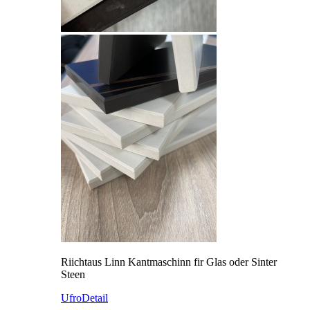
Riichtaus Linn Kantmaschinn fir Glas oder Sinter
Steen
Ufro
Detail