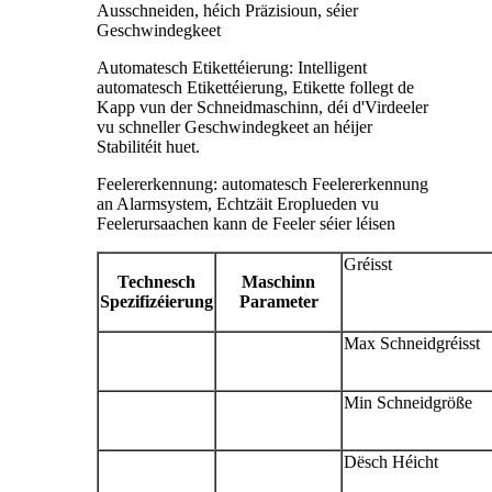
Ausschneiden, héich Präzisioun, séier
Geschwindegkeet
Automatesch Etikettéierung: Intelligent
automatesch Etikettéierung, Etikette follegt de
Kapp vun der Schneidmaschinn, déi d'Virdeeler
vu schneller Geschwindegkeet an héijer
Stabilitéit huet.
Feelererkennung: automatesch Feelererkennung
an Alarmsystem, Echtzäit Eroplueden vu
Feelerursaachen kann de Feeler séier léisen
Gréisst
Technesch
Maschinn
Spezifizéierung
Parameter
Max Schneidgréisst
Min Schneidgröße
Dësch Héicht