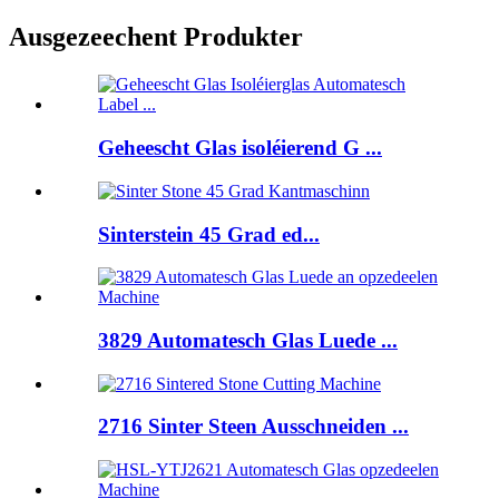
Ausgezeechent Produkter
Geheescht Glas isoléierend G ...
Sinterstein 45 Grad ed...
3829 Automatesch Glas Luede ...
2716 Sinter Steen Ausschneiden ...