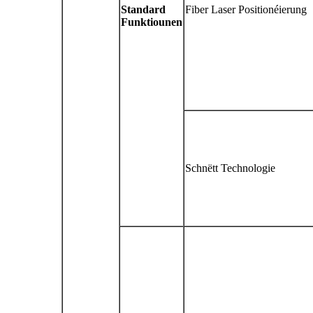
Standard
Fiber Laser Positionéierung
Funktiounen
Schnëtt Technologie